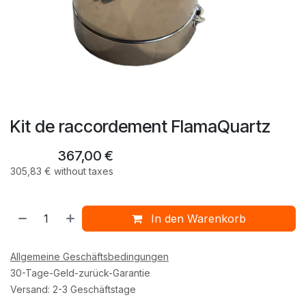
Kit de raccordement FlamaQuartz
367,00
€
305,83
€
without taxes
In den Warenkorb
Allgemeine Geschäftsbedingungen
30-Tage-Geld-zurück-Garantie
Versand: 2-3 Geschäftstage