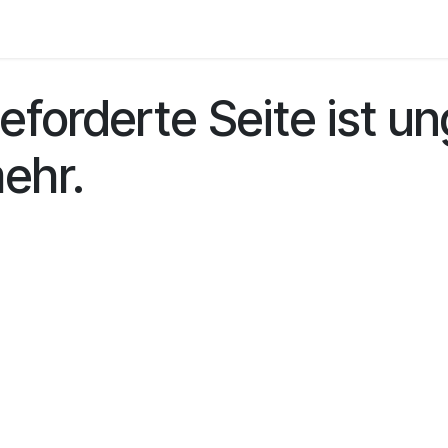
ieren Sie uns
eforderte Seite ist un
mehr.