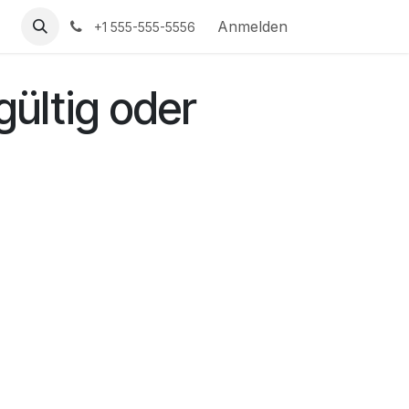
Anmelden
+1 555-555-5556
gültig oder