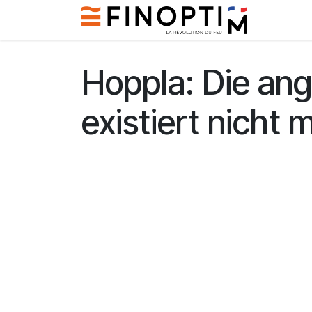
Zum Inhalt springen
Kontakt
Hoppla: Die ang
existiert nicht 