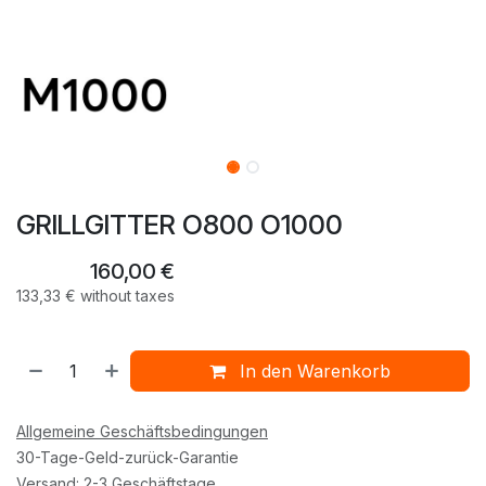
GRILLGITTER O800 O1000
160,00
€
133,33
€
without taxes
In den Warenkorb
Allgemeine Geschäftsbedingungen
30-Tage-Geld-zurück-Garantie
Versand: 2-3 Geschäftstage