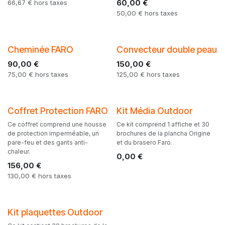
60,00
€
66,67
€
hors taxes
50,00
€
hors taxes
Cheminée FARO
Convecteur double peau
90,00
€
150,00
€
75,00
€
hors taxes
125,00
€
hors taxes
Coffret Protection FARO
Kit Média Outdoor
Ce coffret comprend une housse
Ce kit comprend 1 affiche et 30
de protection imperméable, un
brochures de la plancha Origine
pare-feu et des gants anti-
et du brasero Faro.
chaleur.
0,00
€
156,00
€
130,00
€
hors taxes
Kit plaquettes Outdoor