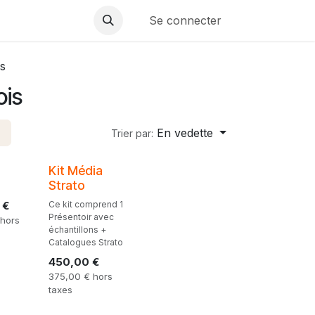
Se connecter
is
ois
En vedette
Trier par:
Kit Média
Strato
€
Ce kit comprend 1
Présentoir avec
hors
échantillons +
Catalogues Strato
450,00
€
375,00
€
hors
taxes