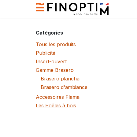
Se rendre au contenu
Contac
Catégories
Tous les produits
Publicité
Insert-ouvert
Gamme Brasero
Brasero plancha
Brasero d'ambiance
Accessoires Flama
Les Poêles à bois