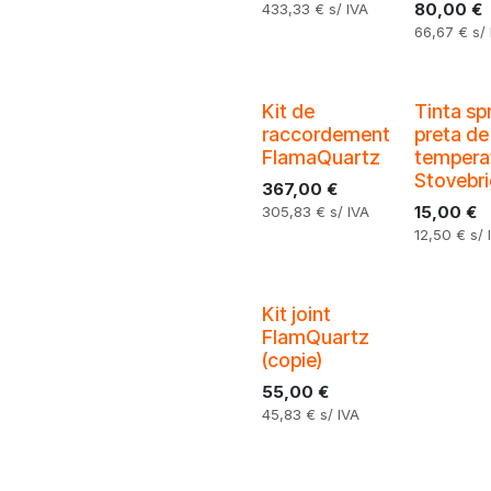
80,00
€
433,33
€
s/ IVA
66,67
€
s/
Kit de
Tinta sp
raccordement
preta de
FlamaQuartz
tempera
Stovebri
367,00
€
15,00
€
305,83
€
s/ IVA
12,50
€
s/ 
Kit joint
FlamQuartz
(copie)
55,00
€
45,83
€
s/ IVA