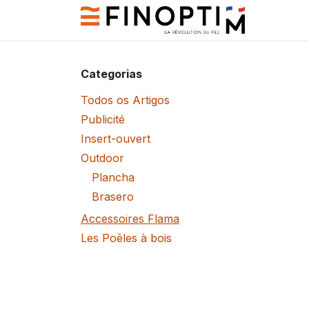
Pular para o conteúdo
Contact
Categorias
Todos os Artigos
Publicité
Insert-ouvert
Outdoor
Plancha
Brasero
Accessoires Flama
Les Poêles à bois